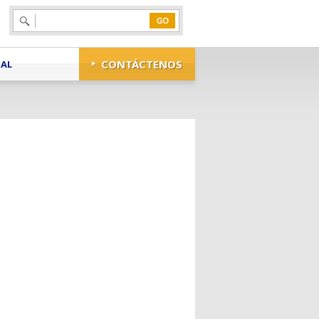
Search
CONTÁCTENOS
NAL