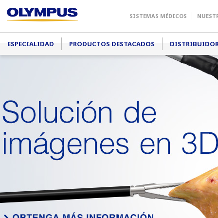
SISTEMAS MÉDICOS
NUEST
Main menu
ESPECIALIDAD
PRODUCTOS DESTACADOS
DISTRIBUIDO