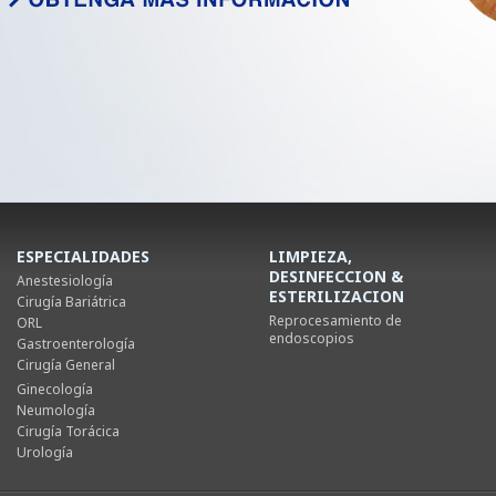
ESPECIALIDADES
LIMPIEZA,
DESINFECCION &
Anestesiología
ESTERILIZACION
Cirugía Bariátrica
Reprocesamiento de
ORL
endoscopios
Gastroenterología
Cirugía General
Ginecología
Neumología
Cirugía Torácica
Urología