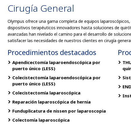
Cirugía General
Olympus ofrece una gama completa de equipos laparoscópicos, 
dispositivos terapéuticos innovadores hasta soluciones de quir
avanzadas han nivelado el camino para el desarrollo de solucio
satisfacer las necesidades de nuestros clientes en cirugía general
Procedimientos destacados
Pro
Apendicectomía laparoendoscópica por
THU
puerto único (LESS)
qui
Colecistectomía laparoendoscópica por
Sis
puerto único (LESS)
END
Colecistectomía laparoscópica
Ins
Reparación laparoscópica de hernia
Funduplicatura de nissen por laparoscopia
Colectomía laparoscópica