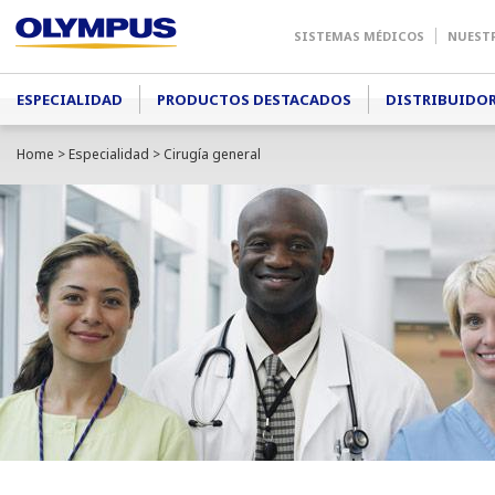
SISTEMAS MÉDICOS
NUEST
Main menu
ESPECIALIDAD
PRODUCTOS DESTACADOS
DISTRIBUIDO
Home
>
Especialidad
> Cirugía general