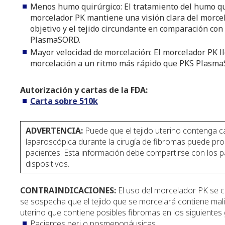
Menos humo quirúrgico: El tratamiento del humo qu
morcelador PK mantiene una visión clara del morcela
objetivo y el tejido circundante en comparación con
PlasmaSORD.
Mayor velocidad de morcelación: El morcelador PK ll
morcelación a un ritmo más rápido que PKS Plasm
Autorización y cartas de la FDA:
Carta sobre 510k
ADVERTENCIA:
Puede que el tejido uterino contenga c
laparoscópica durante la cirugía de fibromas puede prop
pacientes. Esta información debe compartirse con los p
dispositivos.
CONTRAINDICACIONES:
El uso del morcelador PK se c
se sospecha que el tejido que se morcelará contiene mali
uterino que contiene posibles fibromas en los siguientes
Pacientes peri o posmenopáusicas.