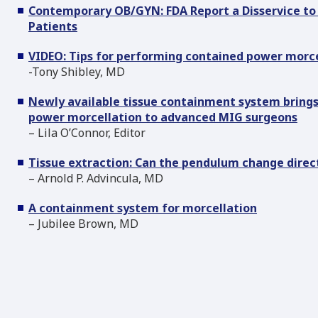
Contemporary OB/GYN: FDA Report a Disservice to 
Patients
VIDEO: Tips for performing contained power morce
-Tony Shibley, MD
Newly available tissue containment system bring
power morcellation to advanced MIG surgeons
– Lila O’Connor, Editor
Tissue extraction: Can the pendulum change direc
– Arnold P. Advincula, MD
A containment system for morcellation
– Jubilee Brown, MD