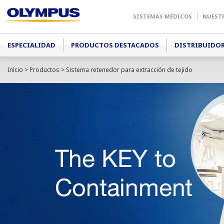
SISTEMAS MÉDICOS
NUEST
Main menu
ESPECIALIDAD
PRODUCTOS DESTACADOS
DISTRIBUIDO
Inicio
>
Productos
> Sistema retenedor para extracción de tejido