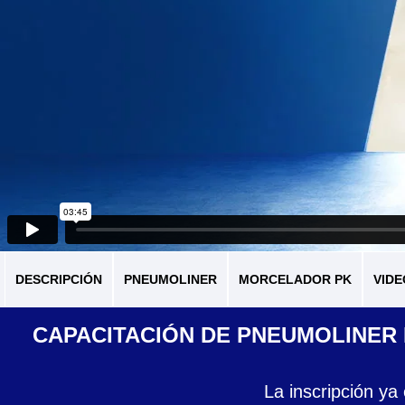
DESCRIPCIÓN
PNEUMOLINER
MORCELADOR PK
VIDE
CAPACITACIÓN DE PNEUMOLINER 
La inscripción ya