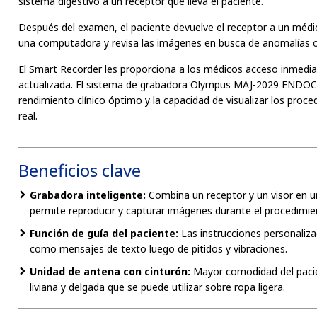
sistema digestivo a un receptor que lleva el paciente.
Después del examen, el paciente devuelve el receptor a un méd
una computadora y revisa las imágenes en busca de anomalías o
El Smart Recorder les proporciona a los médicos acceso inmedi
actualizada. El sistema de grabadora Olympus MAJ-2029 ENDO
rendimiento clínico óptimo y la capacidad de visualizar los pro
real.
Beneficios clave
Grabadora inteligente:
Combina un receptor y un visor en un
permite reproducir y capturar imágenes durante el procedimi
Función de guía del paciente:
Las instrucciones personaliz
como mensajes de texto luego de pitidos y vibraciones.
Unidad de antena con cinturón:
Mayor comodidad del pacien
liviana y delgada que se puede utilizar sobre ropa ligera.