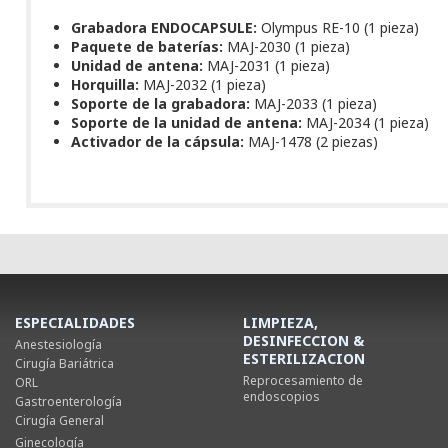
Grabadora ENDOCAPSULE:
Olympus RE-10 (1 pieza)
Paquete de baterías:
MAJ-2030 (1 pieza)
Unidad de antena:
MAJ-2031 (1 pieza)
Horquilla:
MAJ-2032 (1 pieza)
Soporte de la grabadora:
MAJ-2033 (1 pieza)
Soporte de la unidad de antena:
MAJ-2034 (1 pieza)
Activador de la cápsula:
MAJ-1478 (2 piezas)
ESPECIALIDADES
LIMPIEZA,
DESINFECCION &
Anestesiología
ESTERILIZACION
Cirugía Bariátrica
Reprocesamiento de
ORL
endoscopios
Gastroenterología
Cirugía General
Ginecología