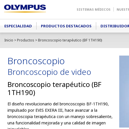
SISTEMAS MÉDICOS
NUEST
Main menu
ESPECIALIDAD
PRODUCTOS DESTACADOS
DISTRIBUIDO
Inicio
>
Productos
> Broncoscopio terapéutico (BF 1TH190)
Broncoscopio
Broncoscopio de video
Broncoscopio terapéutico (BF
1TH190)
El diseño revolucionario del broncoscopio BF-1TH190,
impulsado por EVIS EXERA III, hace avanzar a la
broncoscopia terapéutica con un manejo sobresaliente,
una funcionalidad mejorada y una calidad de imagen