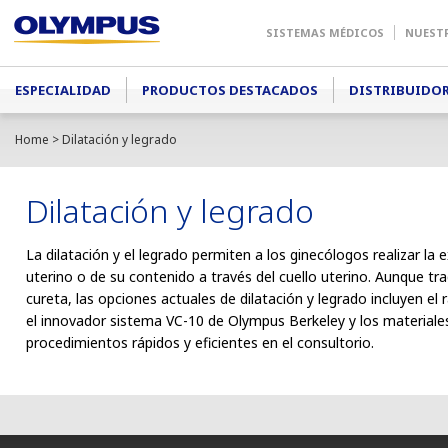
SISTEMAS MÉDICOS
NUEST
Main menu
ESPECIALIDAD
PRODUCTOS DESTACADOS
DISTRIBUIDO
Home
> Dilatación y legrado
Dilatación y legrado
La dilatación y el legrado permiten a los ginecólogos realizar la 
uterino o de su contenido a través del cuello uterino. Aunque t
cureta, las opciones actuales de dilatación y legrado incluyen e
el innovador sistema VC-10 de Olympus Berkeley y los materiales
procedimientos rápidos y eficientes en el consultorio.